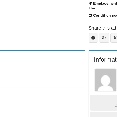
Emplacemen
The
Condition
ne
Share this ad
Informat
C