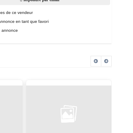
es de ce vendeur
annonce en tant que favori
e annonce