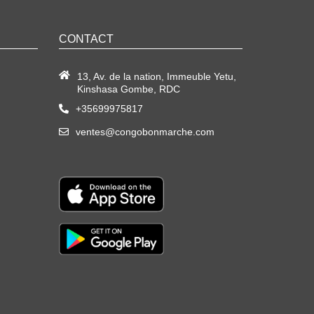
CONTACT
13, Av. de la nation, Immeuble Yetu,
Kinshasa Gombe, RDC
+35699975817
ventes@congobonmarche.com