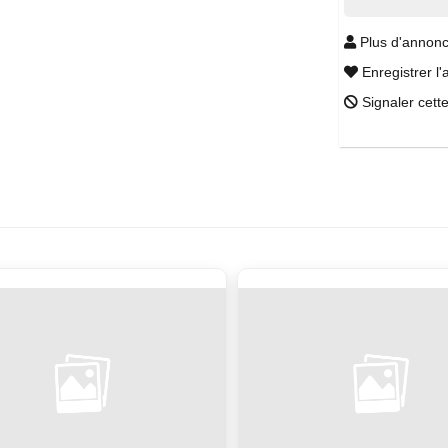
Plus d'annonc
Enregistrer l'
Signaler cett