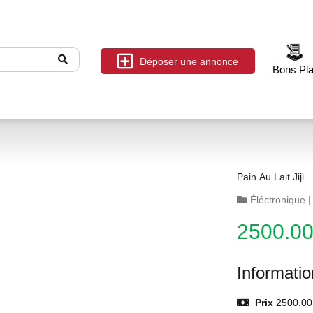
Déposer une annonce
Bons Pl
Pain Au Lait Jiji
Éléctronique
2500.0
Informati
Prix
2500.00