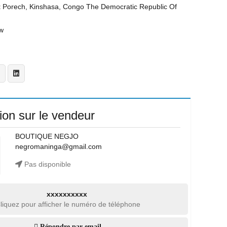
t
Porech, Kinshasa, Congo The Democratic Republic Of
w
ion sur le vendeur
BOUTIQUE NEGJO
negromaninga@gmail.com
Pas disponible
xxxxxxxxxx
liquez pour afficher le numéro de téléphone
Répondre par email