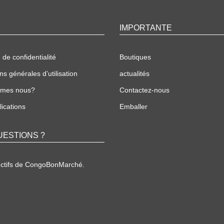
IMPORTANTE
 de confidentialité
Boutiques
ns générales d’utilisation
actualités
mmes nous?
Contactez-nous
ications
Emballer
UESTIONS ?
ectifs de CongoBonMarché.