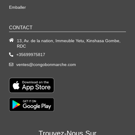
Emballer
CONTACT
13, Av. de la nation, Immeuble Yetu, Kinshasa Gombe,
RDC
+35699975817
ventes@congobonmarche.com
Trouvez-Nous Sur