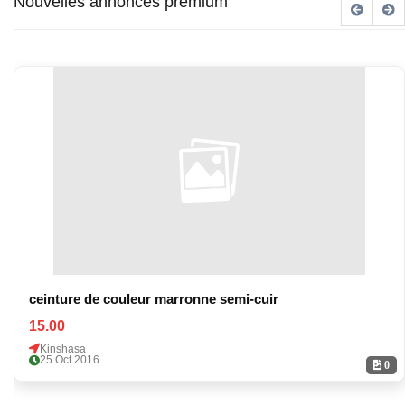
Nouvelles annonces premium
ceinture de couleur marronne semi-cuir
15.00
Kinshasa
25 Oct 2016
0