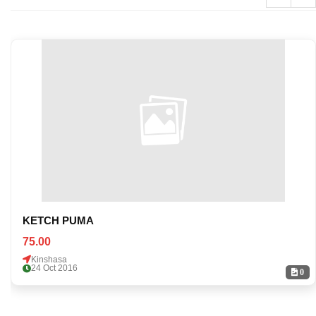
KETCH PUMA
75.00
Kinshasa
24 Oct 2016
0