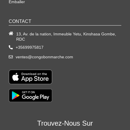
Emballer
CONTACT
13, Av. de la nation, Immeuble Yetu, Kinshasa Gombe,
RDC
+35699975817
ventes@congobonmarche.com
Trouvez-Nous Sur