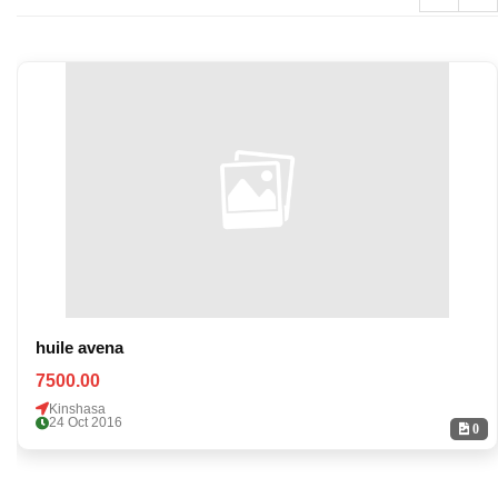
huile avena
7500.00
Kinshasa
24 Oct 2016
0