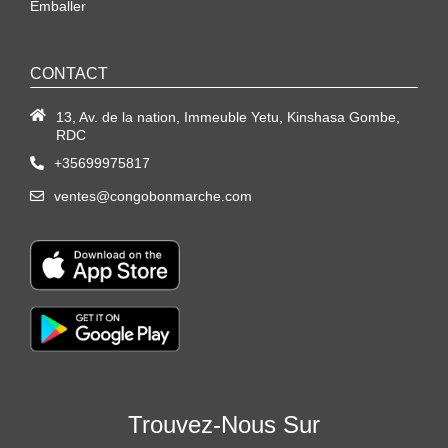
Emballer
CONTACT
13, Av. de la nation, Immeuble Yetu, Kinshasa Gombe,
RDC
+35699975817
ventes@congobonmarche.com
Trouvez-Nous Sur