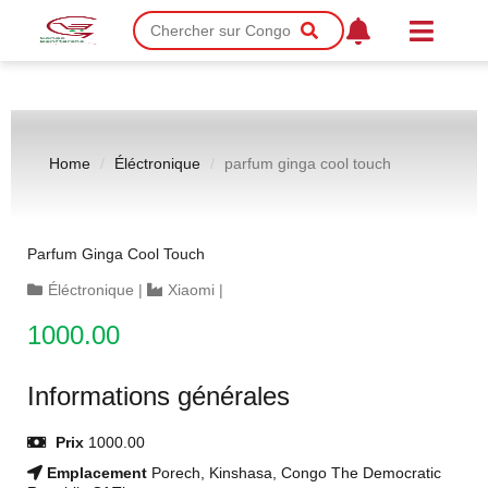
Home
Éléctronique
parfum ginga cool touch
Parfum Ginga Cool Touch
Éléctronique
|
Xiaomi
|
1000.00
Informations générales
Prix
1000.00
Emplacement
Porech, Kinshasa, Congo The Democratic