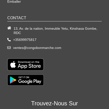
Emballer
CONTACT
13, Av. de la nation, Immeuble Yetu, Kinshasa Gombe,
RDC
+35699975817
ventes@congobonmarche.com
Trouvez-Nous Sur