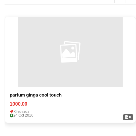
parfum ginga cool touch
1000.00
Kinshasa
24 Oct 2016
0