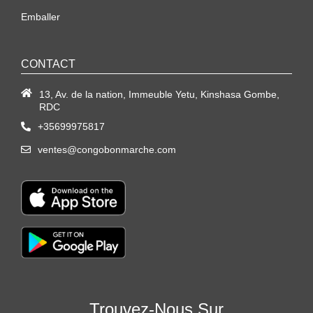
Emballer
CONTACT
13, Av. de la nation, Immeuble Yetu, Kinshasa Gombe,
RDC
+35699975817
ventes@congobonmarche.com
Trouvez-Nous Sur