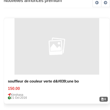
Nouvelles annonces premium
souffleur de couleur verte d&#039;une bo
150.00
Kinshasa
21 Oct 2016
0