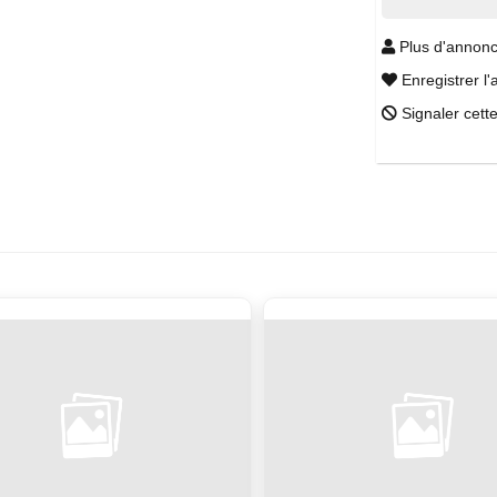
Plus d'annonc
Enregistrer l'
Signaler cett