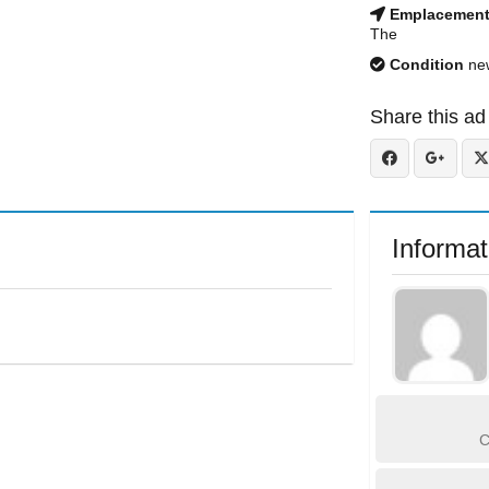
Emplacemen
The
Condition
ne
Share this ad
Informat
C