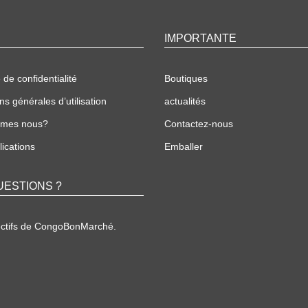
IMPORTANTE
 de confidentialité
Boutiques
ns générales d’utilisation
actualités
mmes nous?
Contactez-nous
ications
Emballer
UESTIONS ?
ectifs de CongoBonMarché.