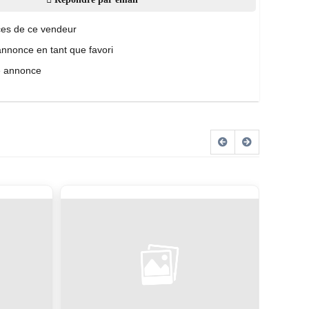
es de ce vendeur
annonce en tant que favori
e annonce