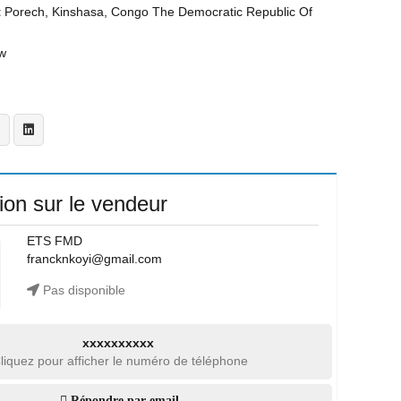
t
Porech, Kinshasa, Congo The Democratic Republic Of
w
ion sur le vendeur
ETS FMD
francknkoyi@gmail.com
Pas disponible
xxxxxxxxxx
liquez pour afficher le numéro de téléphone
Répondre par email