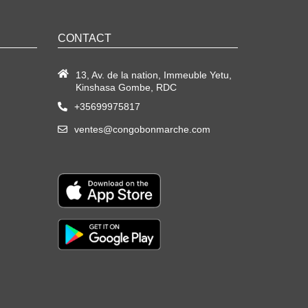
CONTACT
13, Av. de la nation, Immeuble Yetu,
Kinshasa Gombe, RDC
+35699975817
ventes@congobonmarche.com