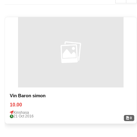
Vin Baron simon
10.00
Kinshasa
21 Oct 2016
0