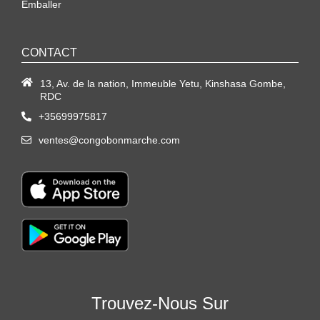
Emballer
CONTACT
13, Av. de la nation, Immeuble Yetu, Kinshasa Gombe,
RDC
+35699975817
ventes@congobonmarche.com
Trouvez-Nous Sur