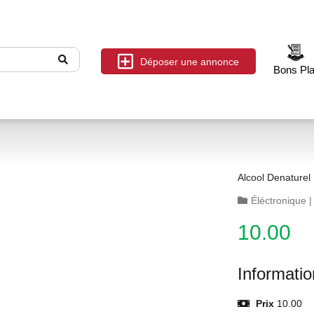
Déposer une annonce
Bons Pl
Alcool Denaturel
Éléctronique
10.00
Informati
Prix
10.00