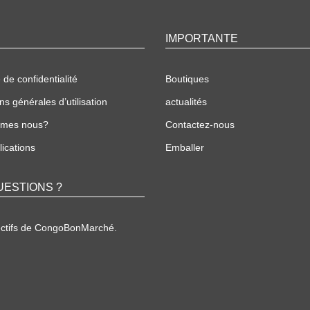
IMPORTANTE
 de confidentialité
Boutiques
ns générales d’utilisation
actualités
mmes nous?
Contactez-nous
ications
Emballer
UESTIONS ?
ectifs de CongoBonMarché.