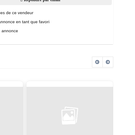
es de ce vendeur
annonce en tant que favori
e annonce