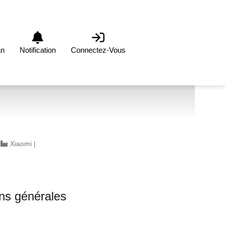
an
Notification
Connectez-Vous
|
Xiaomi
|
ons générales