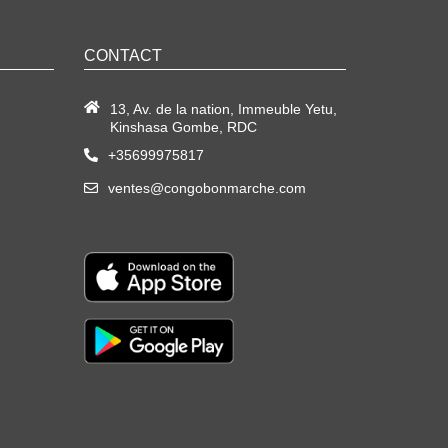
CONTACT
13, Av. de la nation, Immeuble Yetu,
Kinshasa Gombe, RDC
+35699975817
ventes@congobonmarche.com