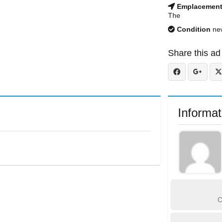
Emplacemen
The
Condition
ne
Share this ad
Informat
C