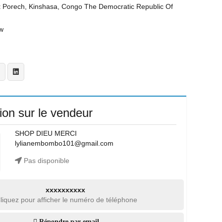
t
Porech, Kinshasa, Congo The Democratic Republic Of
w
ion sur le vendeur
SHOP DIEU MERCI
lylianembombo101@gmail.com
Pas disponible
xxxxxxxxxx
liquez pour afficher le numéro de téléphone
Répondre par email