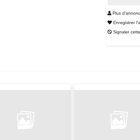
Plus d'annonc
Enregistrer l'
Signaler cett