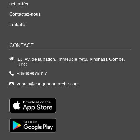
actualités
Contactez-nous
Emballer
CONTACT
13, Av. de la nation, Immeuble Yetu, Kinshasa Gombe,
RDC
+35699975817
ventes@congobonmarche.com