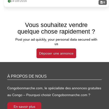
14 Oct 2016
0
Vous souhaitez vendre
quelque chose rapidement ?
Post your ad quickly, your personal data secured with
us
Déposer une annonce
À PROPOS DE NOUS
Congobonmarche.com, le spécialiste des annonces gratuites
au Congo – Pourquoi choisir Congobonmarche.com ?
En savoir plus