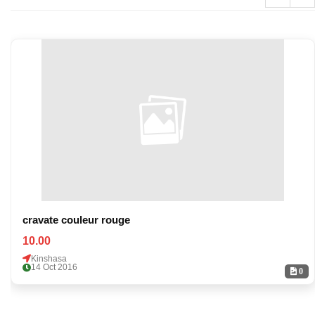
cravate couleur rouge
10.00
Kinshasa
14 Oct 2016
0