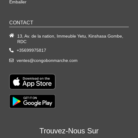
Emballer
CONTACT
13, Av. de la nation, Immeuble Yetu, Kinshasa Gombe,
RDC
+35699975817
ventes@congobonmarche.com
Trouvez-Nous Sur