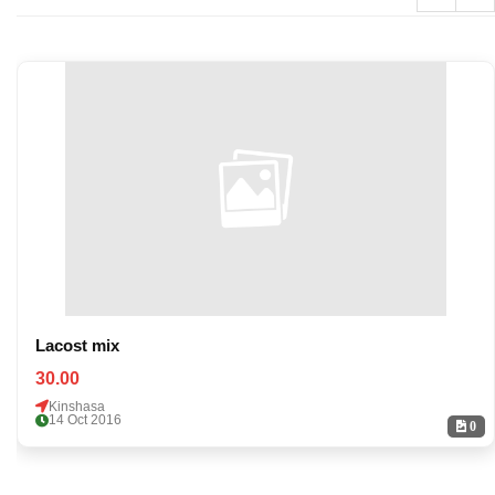
Lacost mix
30.00
Kinshasa
14 Oct 2016
0