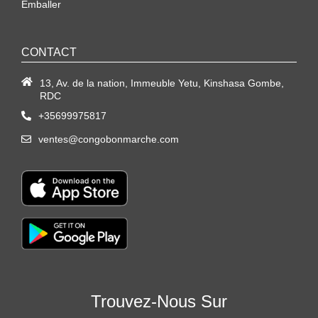
Emballer
CONTACT
13, Av. de la nation, Immeuble Yetu, Kinshasa Gombe,
RDC
+35699975817
ventes@congobonmarche.com
Trouvez-Nous Sur