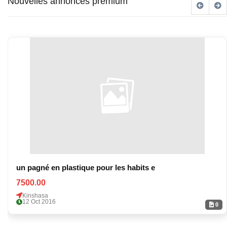
Nouvelles annonces premium
un pagné en plastique pour les habits e
7500.00
Kinshasa
12 Oct 2016
0