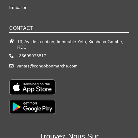
Emballer
CONTACT
13, Av. de la nation, Immeuble Yetu, Kinshasa Gombe,
RDC
+35699975817
ventes@congobonmarche.com
Trouvez-Nous Sur