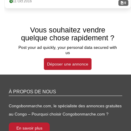
11 Oct 2016
0
Vous souhaitez vendre
quelque chose rapidement ?
Post your ad quickly, your personal data secured with
us
Déposer une annonce
À PROPOS DE NOUS
Congobonmarche.com, le spécialiste des annonces gratuites
au Congo – Pourquoi choisir Congobonmarche.com ?
En savoir plus