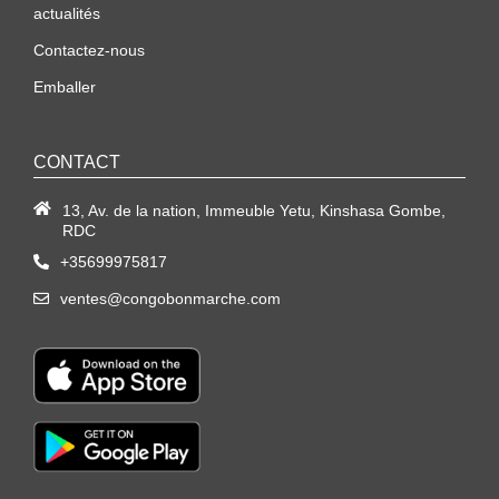
actualités
Contactez-nous
Emballer
CONTACT
13, Av. de la nation, Immeuble Yetu, Kinshasa Gombe,
RDC
+35699975817
ventes@congobonmarche.com