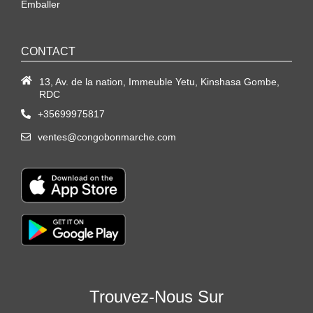
Emballer
CONTACT
13, Av. de la nation, Immeuble Yetu, Kinshasa Gombe,
RDC
+35699975817
ventes@congobonmarche.com
Trouvez-Nous Sur