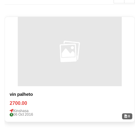
vin palheto
2700.00
Kinshasa
06 Oct 2016
0