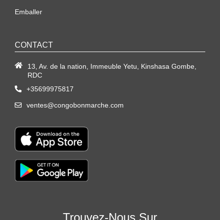
Emballer
CONTACT
13, Av. de la nation, Immeuble Yetu, Kinshasa Gombe,
RDC
+35699975817
ventes@congobonmarche.com
Trouvez-Nous Sur