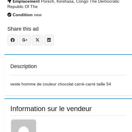
Emplacement
Porech, Kinshasa, Congo The Democratic
Republic Of The
Condition
new
Share this ad
Description
veste homme de couleur chocolat carré-carré taille 54
Information sur le vendeur