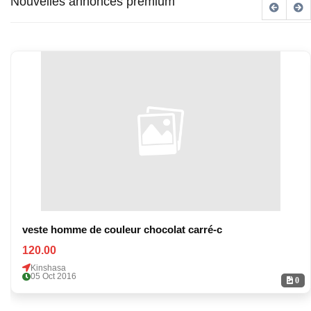
Nouvelles annonces premium
veste homme de couleur chocolat carré-c
120.00
Kinshasa
05 Oct 2016
0