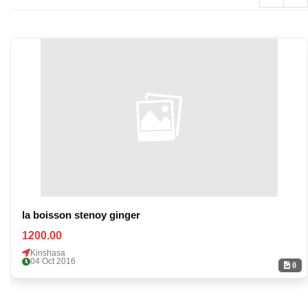
la boisson stenoy ginger
1200.00
Kinshasa
04 Oct 2016
0