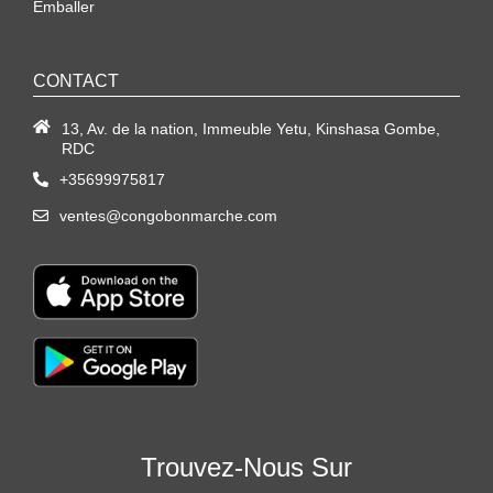
Emballer
CONTACT
13, Av. de la nation, Immeuble Yetu, Kinshasa Gombe,
RDC
+35699975817
ventes@congobonmarche.com
Trouvez-Nous Sur