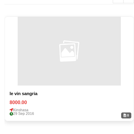
le vin sangria
8000.00
Kinshasa
29 Sep 2016
0