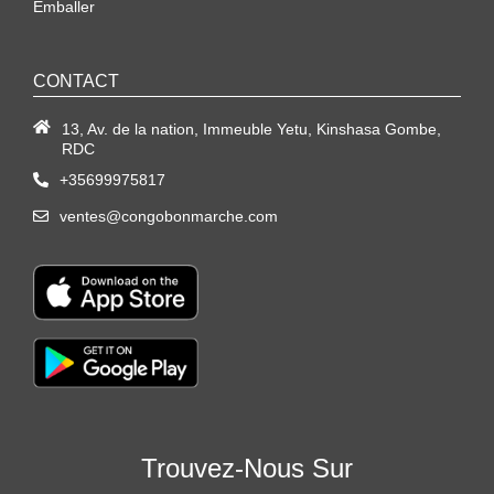
Emballer
CONTACT
13, Av. de la nation, Immeuble Yetu, Kinshasa Gombe,
RDC
+35699975817
ventes@congobonmarche.com
Trouvez-Nous Sur