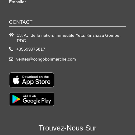
Emballer
CONTACT
13, Av. de la nation, Immeuble Yetu, Kinshasa Gombe,
RDC
+35699975817
ventes@congobonmarche.com
Trouvez-Nous Sur