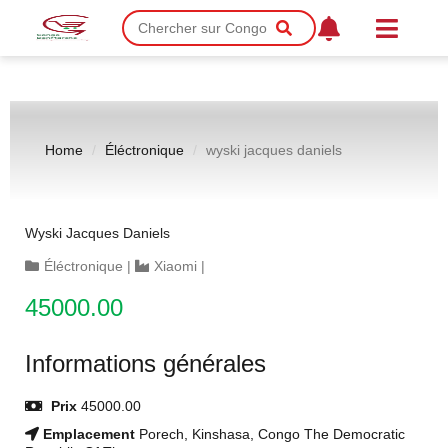
Home
Éléctronique
wyski jacques daniels
Wyski Jacques Daniels
Éléctronique
|
Xiaomi
|
45000.00
Informations générales
Prix
45000.00
Emplacement
Porech, Kinshasa, Congo The Democratic