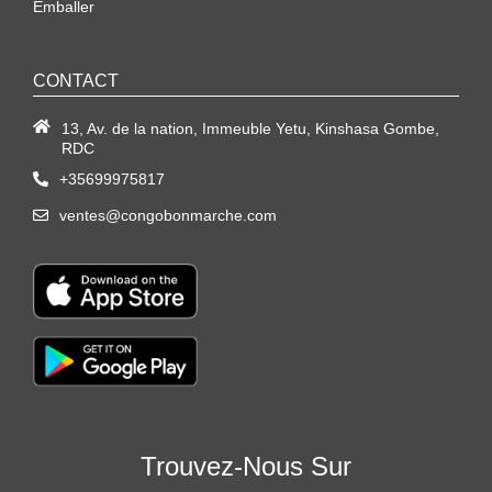
Emballer
CONTACT
13, Av. de la nation, Immeuble Yetu, Kinshasa Gombe,
RDC
+35699975817
ventes@congobonmarche.com
Trouvez-Nous Sur