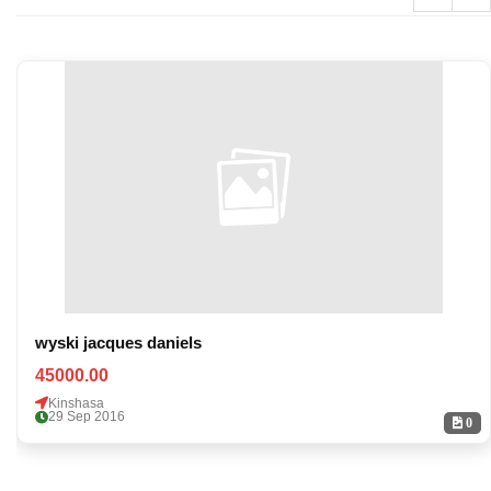
wyski jacques daniels
45000.00
Kinshasa
29 Sep 2016
0