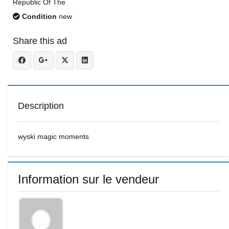
Republic Of The
Condition
new
Share this ad
Description
wyski magic moments
Information sur le vendeur