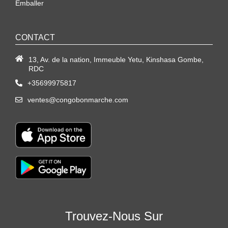
Emballer
CONTACT
13, Av. de la nation, Immeuble Yetu, Kinshasa Gombe,
RDC
+35699975817
ventes@congobonmarche.com
Trouvez-Nous Sur