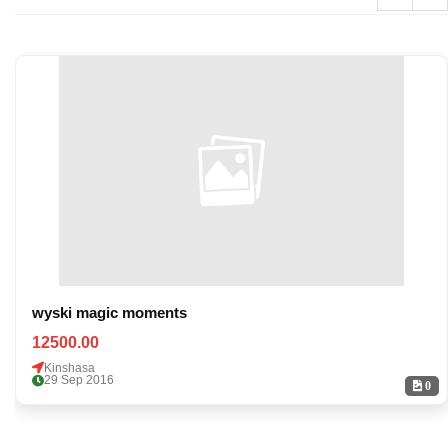
wyski magic moments
12500.00
Kinshasa
29 Sep 2016
0