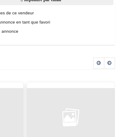
es de ce vendeur
annonce en tant que favori
e annonce