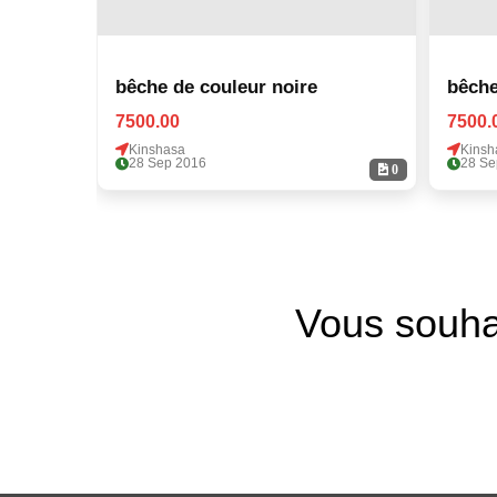
bêche de couleur noire
bêche
7500.00
7500.
Kinshasa
Kinsh
28 Sep 2016
28 Se
0
Vous souha