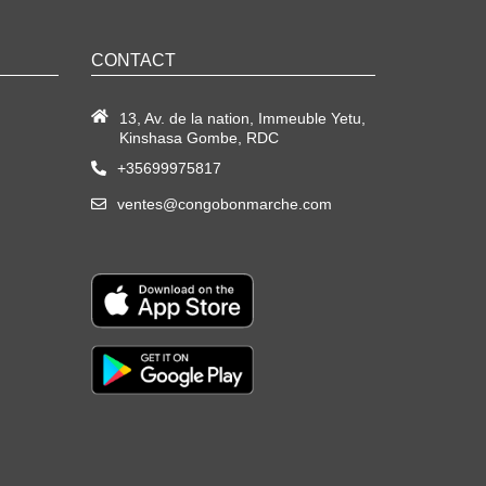
CONTACT
13, Av. de la nation, Immeuble Yetu,
Kinshasa Gombe, RDC
+35699975817
ventes@congobonmarche.com