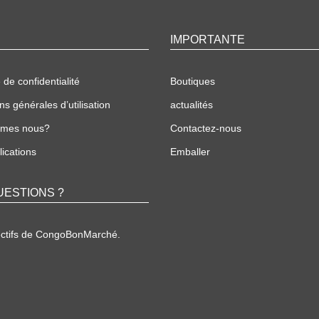
IMPORTANTE
 de confidentialité
Boutiques
ns générales d’utilisation
actualités
mmes nous?
Contactez-nous
ications
Emballer
UESTIONS ?
ectifs de CongoBonMarché.