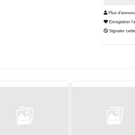
Plus d'annonc
Enregistrer l'
Signaler cett