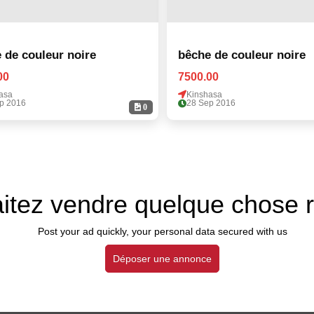
 de couleur noire
bêche de couleur noire
00
7500.00
asa
Kinshasa
p 2016
28 Sep 2016
0
itez vendre quelque chose 
Post your ad quickly, your personal data secured with us
Déposer une annonce