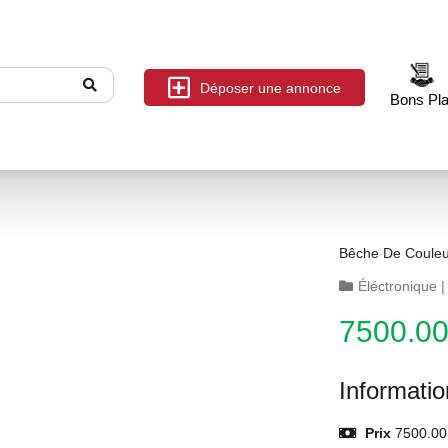
Déposer une annonce
Bons Pl
Bêche De Couleu
Éléctronique
7500.0
Informati
Prix
7500.00