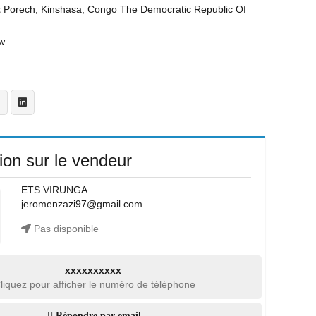
t
Porech, Kinshasa, Congo The Democratic Republic Of
w
ion sur le vendeur
ETS VIRUNGA
jeromenzazi97@gmail.com
Pas disponible
xxxxxxxxxx
liquez pour afficher le numéro de téléphone
Répondre par email