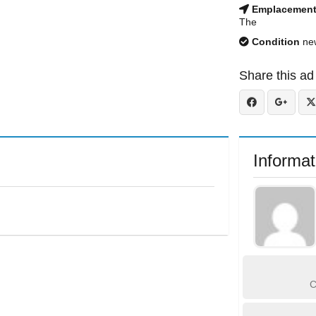
Emplacemen
The
Condition
ne
Share this ad
Informat
C