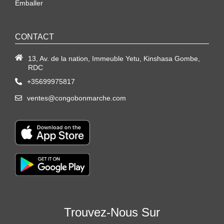
Emballer
CONTACT
13, Av. de la nation, Immeuble Yetu, Kinshasa Gombe,
RDC
+35699975817
ventes@congobonmarche.com
Trouvez-Nous Sur