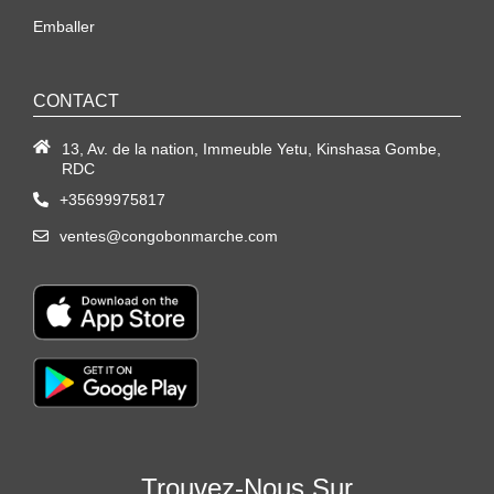
Emballer
CONTACT
13, Av. de la nation, Immeuble Yetu, Kinshasa Gombe,
RDC
+35699975817
ventes@congobonmarche.com
Trouvez-Nous Sur