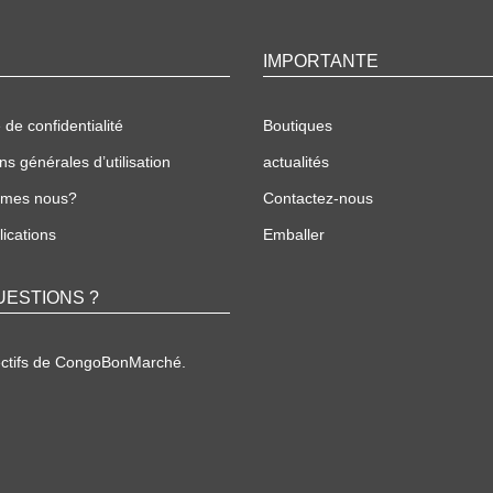
IMPORTANTE
 de confidentialité
Boutiques
ns générales d’utilisation
actualités
mmes nous?
Contactez-nous
ications
Emballer
UESTIONS ?
ectifs de CongoBonMarché.