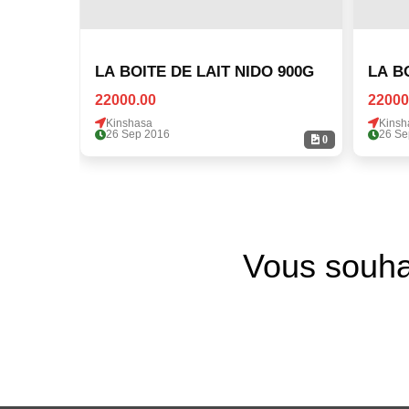
LA BOITE DE LAIT NIDO 900G
LA B
22000.00
22000
Kinshasa
Kinsh
26 Sep 2016
26 Se
0
Vous souha