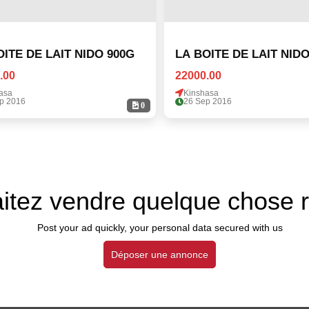
OITE DE LAIT NIDO 900G
LA BOITE DE LAIT NIDO
.00
22000.00
asa
Kinshasa
p 2016
26 Sep 2016
0
itez vendre quelque chose 
Post your ad quickly, your personal data secured with us
Déposer une annonce