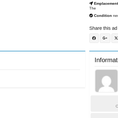
Emplacemen
The
Condition
ne
Share this ad
Informat
C