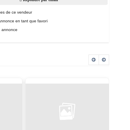
es de ce vendeur
annonce en tant que favori
e annonce