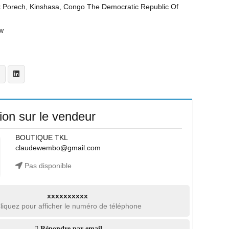
t
Porech, Kinshasa, Congo The Democratic Republic Of
w
ion sur le vendeur
BOUTIQUE TKL
claudewembo@gmail.com
Pas disponible
xxxxxxxxxx
liquez pour afficher le numéro de téléphone
Répondre par email