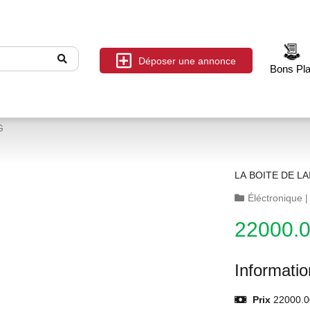
Déposer une annonce
Bons Pl
G
LA BOITE DE LA
Éléctronique
22000.
Informati
Prix
22000.0