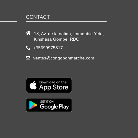
CONTACT
13, Av. de la nation, Immeuble Yetu,
Kinshasa Gombe, RDC
+35699975817
ventes@congobonmarche.com