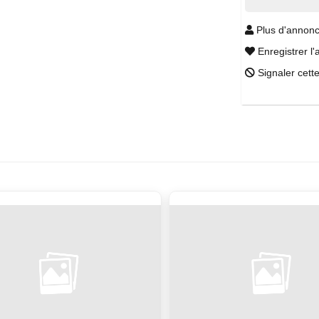
Plus d'annonc
Enregistrer l'
Signaler cett