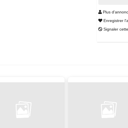
Plus d'annonc
Enregistrer l'
Signaler cett