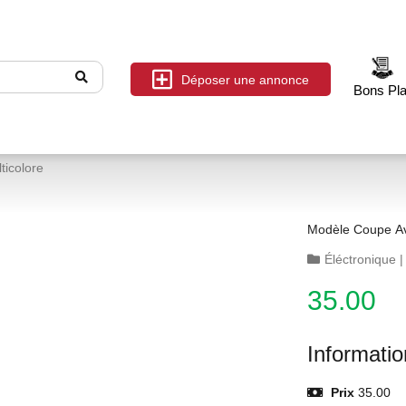
Déposer une annonce
Bons Pl
ticolore
Modèle Coupe Ave
Éléctronique
35.00
Informati
Prix
35.00