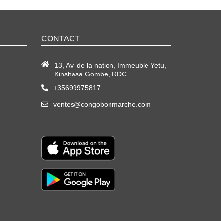
CONTACT
13, Av. de la nation, Immeuble Yetu,
Kinshasa Gombe, RDC
+35699975817
ventes@congobonmarche.com