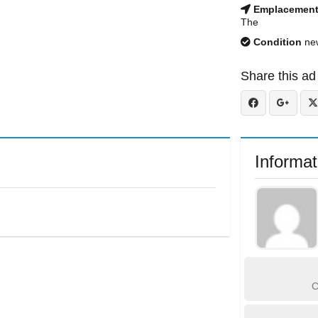
Emplacemen
The
Condition
ne
Share this ad
Informat
C