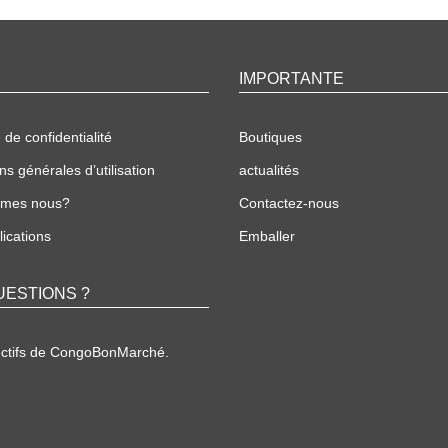
IMPORTANTE
 de confidentialité
Boutiques
ns générales d’utilisation
actualités
mmes nous?
Contactez-nous
ications
Emballer
UESTIONS ?
ectifs de CongoBonMarché.