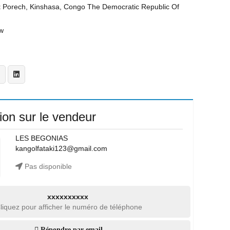
t
Porech, Kinshasa, Congo The Democratic Republic Of
w
ion sur le vendeur
LES BEGONIAS
kangolfataki123@gmail.com
Pas disponible
xxxxxxxxxx
liquez pour afficher le numéro de téléphone
Répondre par email