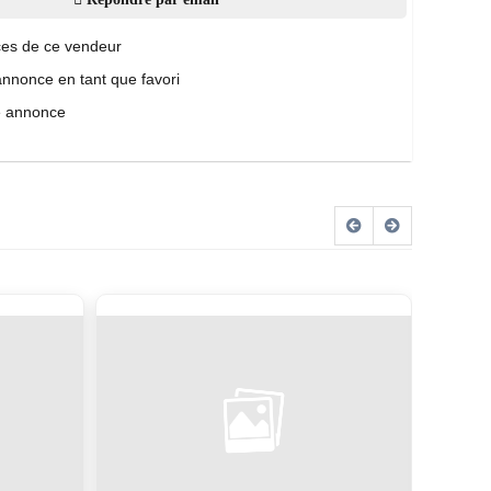
es de ce vendeur
annonce en tant que favori
e annonce