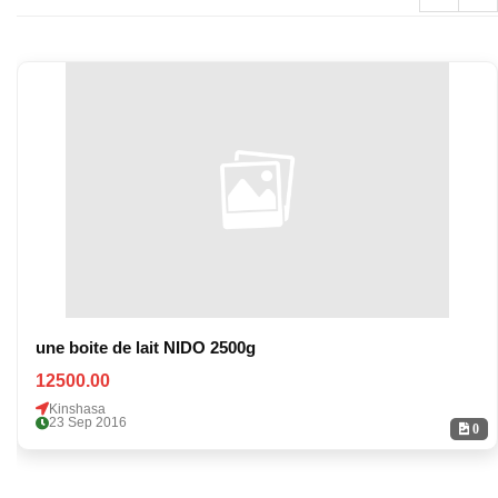
une boite de lait NIDO 2500g
12500.00
Kinshasa
23 Sep 2016
0