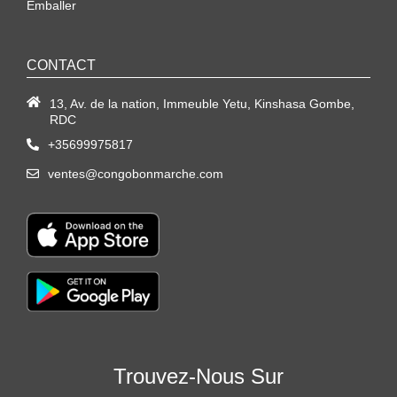
Emballer
CONTACT
13, Av. de la nation, Immeuble Yetu, Kinshasa Gombe,
RDC
+35699975817
ventes@congobonmarche.com
Trouvez-Nous Sur