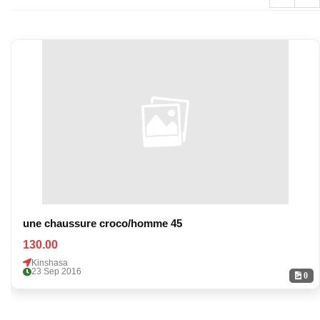
une chaussure croco/homme 45
130.00
Kinshasa
23 Sep 2016
0