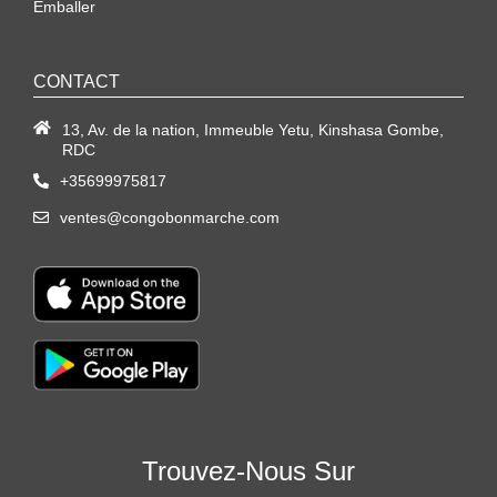
Emballer
CONTACT
13, Av. de la nation, Immeuble Yetu, Kinshasa Gombe,
RDC
+35699975817
ventes@congobonmarche.com
Trouvez-Nous Sur