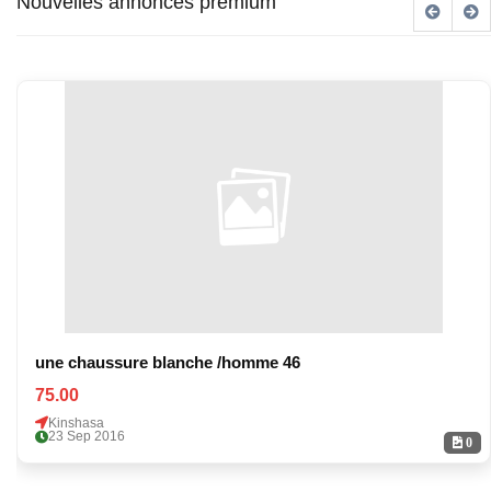
Nouvelles annonces premium
une chaussure blanche /homme 46
75.00
Kinshasa
23 Sep 2016
0