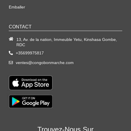
Emballer
CONTACT
13, Av. de la nation, Immeuble Yetu, Kinshasa Gombe,
RDC
+35699975817
ventes@congobonmarche.com
Trouvez-Nous Sur