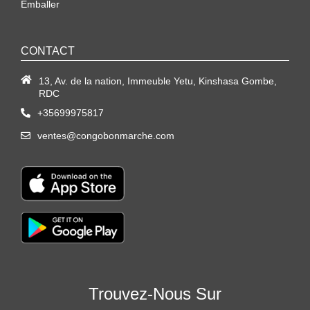
Emballer
CONTACT
13, Av. de la nation, Immeuble Yetu, Kinshasa Gombe,
RDC
+35699975817
ventes@congobonmarche.com
Trouvez-Nous Sur