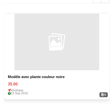
Modèle avec plante couleur noire
35.00
Kinshasa
23 Sep 2016
0