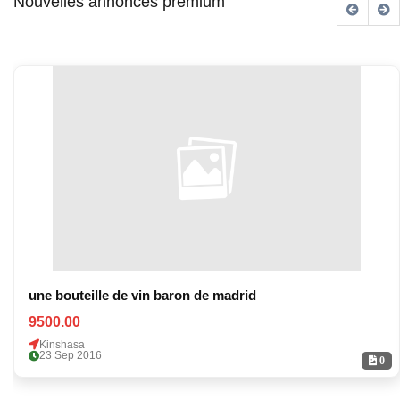
Nouvelles annonces premium
une bouteille de vin baron de madrid
9500.00
Kinshasa
23 Sep 2016
0