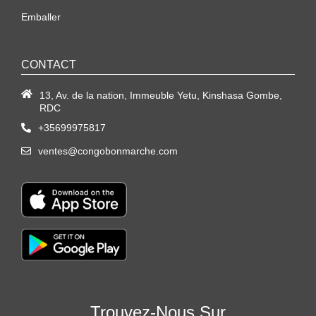
Emballer
CONTACT
13, Av. de la nation, Immeuble Yetu, Kinshasa Gombe,
RDC
+35699975817
ventes@congobonmarche.com
Trouvez-Nous Sur