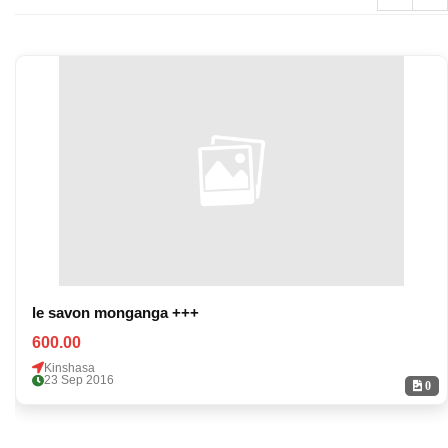
le savon monganga +++
600.00
Kinshasa
23 Sep 2016
0