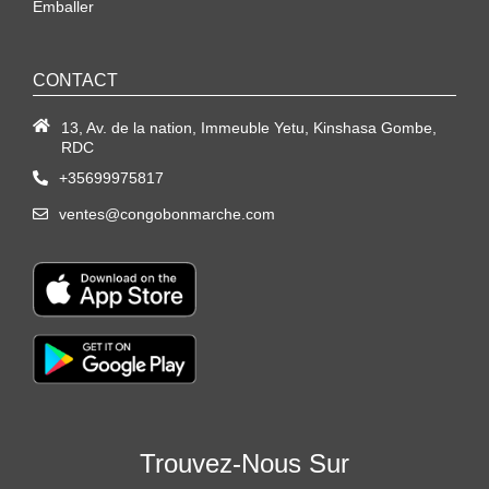
Emballer
CONTACT
13, Av. de la nation, Immeuble Yetu, Kinshasa Gombe,
RDC
+35699975817
ventes@congobonmarche.com
Trouvez-Nous Sur