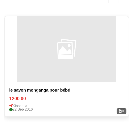
le savon monganga pour bébé
1200.00
Kinshasa
22 Sep 2016
0