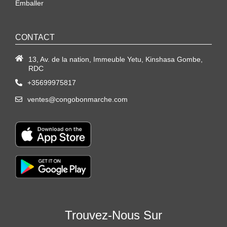
Emballer
CONTACT
13, Av. de la nation, Immeuble Yetu, Kinshasa Gombe,
RDC
+35699975817
ventes@congobonmarche.com
Trouvez-Nous Sur