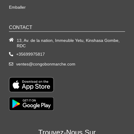
Emballer
CONTACT
13, Av. de la nation, Immeuble Yetu, Kinshasa Gombe,
RDC
+35699975817
ventes@congobonmarche.com
Trouvez-Nous Sur