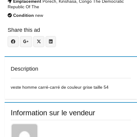
Emplacement
Porech, Kinshasa, Congo The Democratic
Republic Of The
Condition
new
Share this ad
Description
veste homme carré-carré de couleur grise taille 54
Information sur le vendeur