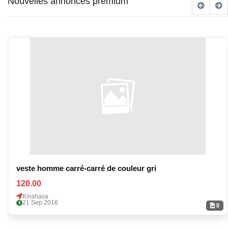
Nouvelles annonces premium
veste homme carré-carré de couleur gri
120.00
Kinshasa
21 Sep 2016
0