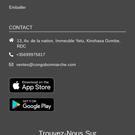
Emballer
CONTACT
13, Av. de la nation, Immeuble Yetu, Kinshasa Gombe,
RDC
+35699975817
ventes@congobonmarche.com
Trouvez-Nous Sur