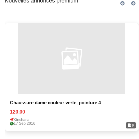
Nouvelles annonces premium
Chaussure dame couleur verte, pointure 4
120.00
Kinshasa
17 Sep 2016
0