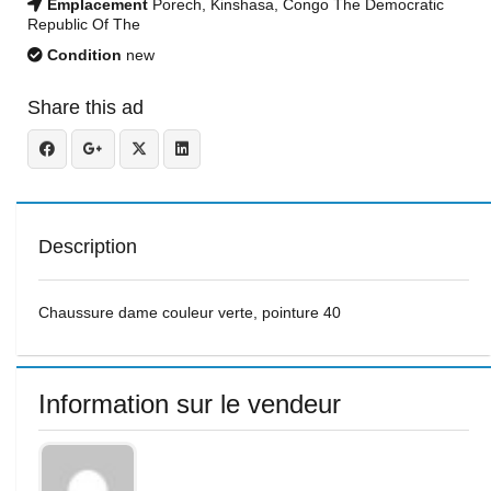
Emplacement
Porech, Kinshasa, Congo The Democratic
Republic Of The
Condition
new
Share this ad
Description
Chaussure dame couleur verte, pointure 40
Information sur le vendeur