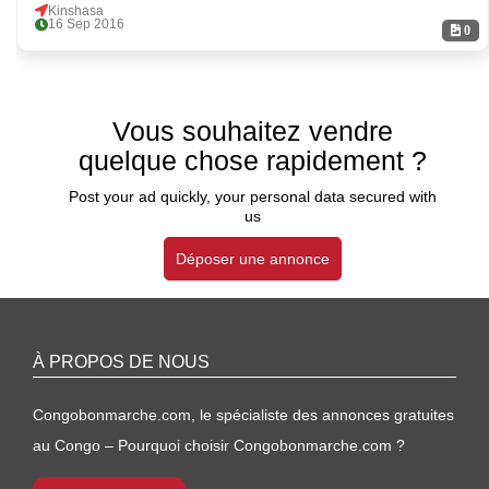
Kinshasa
16 Sep 2016
0
Vous souhaitez vendre
quelque chose rapidement ?
Post your ad quickly, your personal data secured with
us
Déposer une annonce
À PROPOS DE NOUS
Congobonmarche.com, le spécialiste des annonces gratuites
au Congo – Pourquoi choisir Congobonmarche.com ?