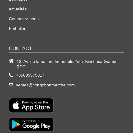
actualités
Contactez-nous
Emballer
CONTACT
13, Av. de la nation, Immeuble Yetu, Kinshasa Gombe,
RDC
+35699975817
ventes@congobonmarche.com