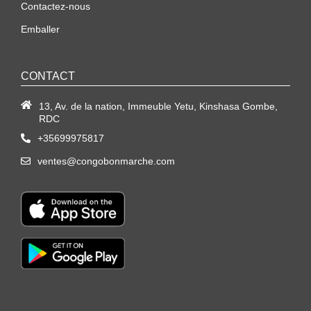
Contactez-nous
Emballer
CONTACT
13, Av. de la nation, Immeuble Yetu, Kinshasa Gombe,
RDC
+35699975817
ventes@congobonmarche.com