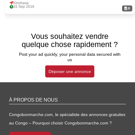
Kinshasa
16 Sep 2016
0
Vous souhaitez vendre
quelque chose rapidement ?
Post your ad quickly, your personal data secured with
us
Déposer une annonce
À PROPOS DE NOUS
Congobonmarche.com, le spécialiste des annonces gratuites
au Congo – Pourquoi choisir Congobonmarche.com ?