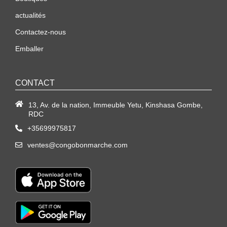
actualités
Contactez-nous
Emballer
CONTACT
13, Av. de la nation, Immeuble Yetu, Kinshasa Gombe,
RDC
+35699975817
ventes@congobonmarche.com