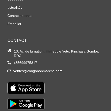
actualités
Contactez-nous
Emballer
CONTACT
13, Av. de la nation, Immeuble Yetu, Kinshasa Gombe,
RDC
+35699975817
ventes@congobonmarche.com