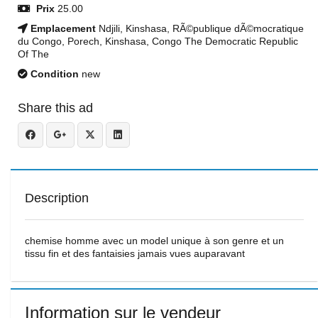
Prix
25.00
Emplacement
Ndjili, Kinshasa, RÃ©publique dÃ©mocratique
du Congo, Porech, Kinshasa, Congo The Democratic Republic
Of The
Condition
new
Share this ad
Description
chemise homme avec un model unique à son genre et un
tissu fin et des fantaisies jamais vues auparavant
Information sur le vendeur