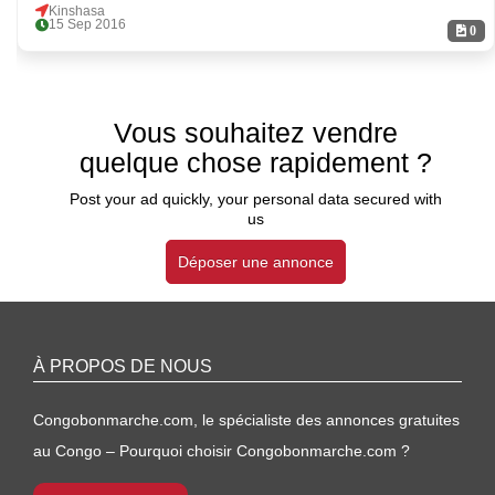
Kinshasa
15 Sep 2016
0
Vous souhaitez vendre
quelque chose rapidement ?
Post your ad quickly, your personal data secured with
us
Déposer une annonce
À PROPOS DE NOUS
Congobonmarche.com, le spécialiste des annonces gratuites
au Congo – Pourquoi choisir Congobonmarche.com ?