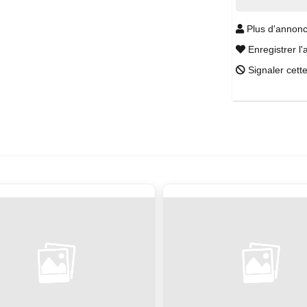
Plus d'annonc
Enregistrer l'
Signaler cett