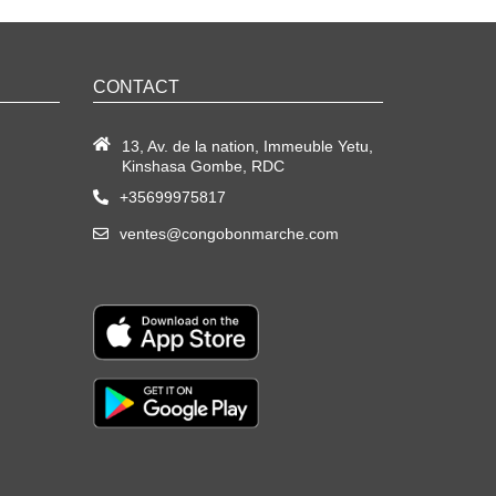
CONTACT
13, Av. de la nation, Immeuble Yetu,
Kinshasa Gombe, RDC
+35699975817
ventes@congobonmarche.com