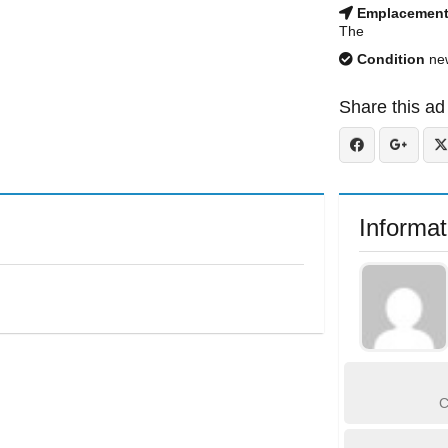
Emplacemen
The
Condition
ne
Share this ad
Informat
C