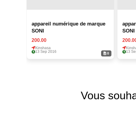
appareil numérique de marque
appar
SONI
SONI
200.00
200.0
Kinshasa
Kinsh
13 Sep 2016
13 Se
0
Vous souha