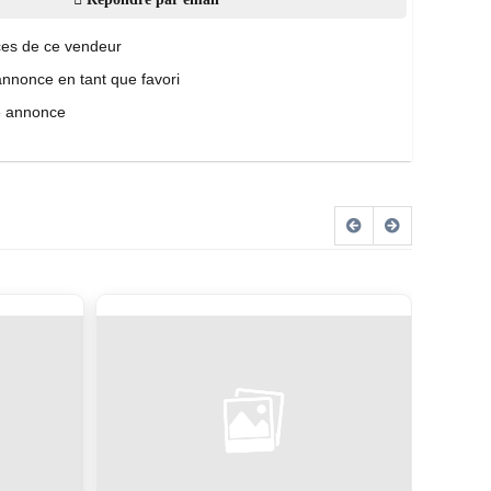
es de ce vendeur
annonce en tant que favori
e annonce