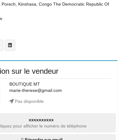
t
Porech, Kinshasa, Congo The Democratic Republic Of
w
ion sur le vendeur
BOUTIQUE MT
marie-therese@gmail.com
Pas disponible
xxxxxxxxxx
liquez pour afficher le numéro de téléphone
Répondre par email