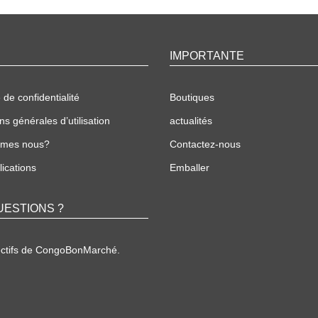
IMPORTANTE
 de confidentialité
Boutiques
ns générales d’utilisation
actualités
mmes nous?
Contactez-nous
ications
Emballer
UESTIONS ?
ectifs de CongoBonMarché.