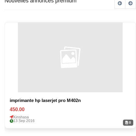
Nouvelles annonces premium
imprimante hp laserjet pro M402n
450.00
Kinshasa
13 Sep 2016
0