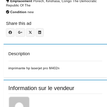
Emplacement
Porech, Kinshasa, Congo The Democratic
Republic Of The
Condition
new
Share this ad
Description
imprimante hp laserjet pro M402n
Information sur le vendeur