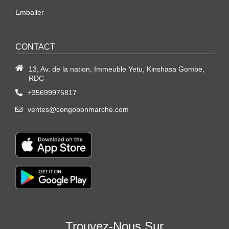
Emballer
CONTACT
13, Av. de la nation, Immeuble Yetu, Kinshasa Gombe,
RDC
+35699975817
ventes@congobonmarche.com
Trouvez-Nous Sur