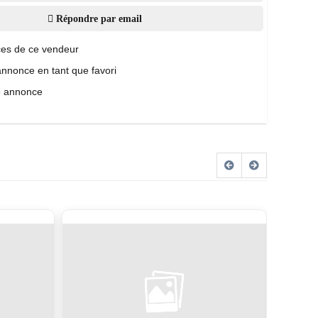
Répondre par email
es de ce vendeur
annonce en tant que favori
e annonce