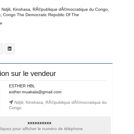
t
Ndjili, Kinshasa, RÃ©publique dÃ©mocratique du Congo,
a, Congo The Democratic Republic Of The
w
ion sur le vendeur
ESTHER HBL
esther.muakala@gmail.com
Ndjili, Kinshasa, RÃ©publique dÃ©mocratique du
Congo
xxxxxxxxxx
liquez pour afficher le numéro de téléphone