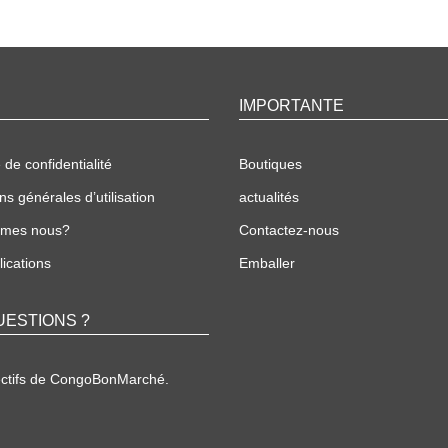
IMPORTANTE
 de confidentialité
Boutiques
ns générales d’utilisation
actualités
mmes nous?
Contactez-nous
ications
Emballer
UESTIONS ?
ectifs de CongoBonMarché.