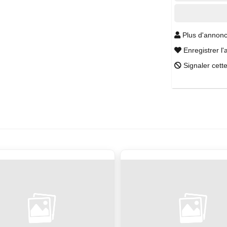
Plus d'annonc
Enregistrer l'
Signaler cett