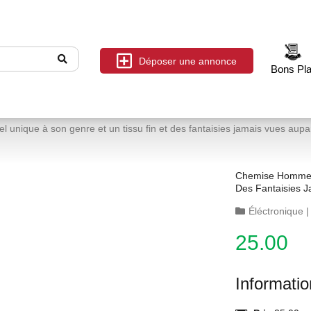
Déposer une annonce
Bons Pl
nique à son genre et un tissu fin et des fantaisies jamais vues aupa
Chemise Homme A
Des Fantaisies 
Éléctronique
25.00
Informati