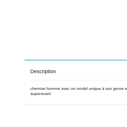
Description
chemise homme avec un model unique à son genre et un
auparavant