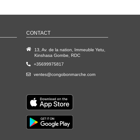
CONTACT
13, Av. de la nation, Immeuble Yetu,
Kinshasa Gombe, RDC
+35699975817
ventes@congobonmarche.com