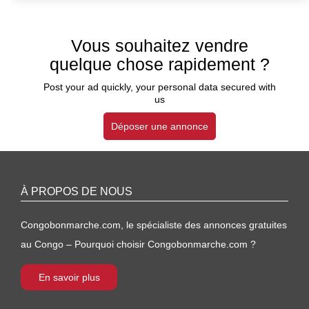
Vous souhaitez vendre
quelque chose rapidement ?
Post your ad quickly, your personal data secured with
us
Déposer une annonce
À PROPOS DE NOUS
Congobonmarche.com, le spécialiste des annonces gratuites
au Congo – Pourquoi choisir Congobonmarche.com ?
En savoir plus