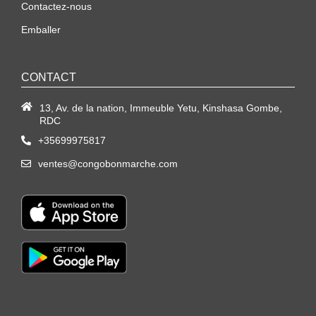
Contactez-nous
Emballer
CONTACT
13, Av. de la nation, Immeuble Yetu, Kinshasa Gombe,
RDC
+35699975817
ventes@congobonmarche.com