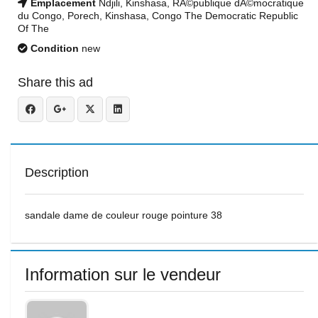
Emplacement
Ndjili, Kinshasa, RÃ©publique dÃ©mocratique
du Congo, Porech, Kinshasa, Congo The Democratic Republic
Of The
Condition
new
Share this ad
Description
sandale dame de couleur rouge pointure 38
Information sur le vendeur