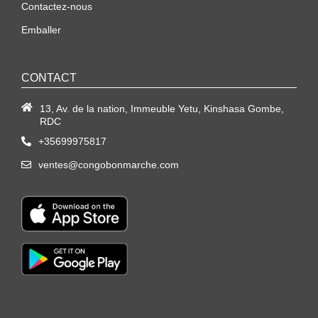
Contactez-nous
Emballer
CONTACT
13, Av. de la nation, Immeuble Yetu, Kinshasa Gombe,
RDC
+35699975817
ventes@congobonmarche.com