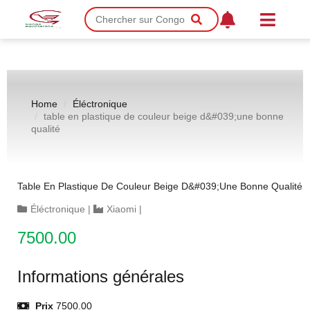
Home
Éléctronique
table en plastique de couleur beige d&#039;une bonne
qualité
Table En Plastique De Couleur Beige D&#039;une Bonne Qualité
Éléctronique
|
Xiaomi
|
7500.00
Informations générales
Prix
7500.00