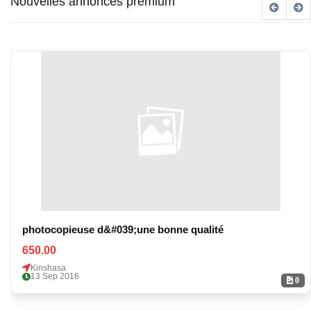
Nouvelles annonces premium
photocopieuse d&#039;une bonne qualité
650.00
Kinshasa
13 Sep 2016
0