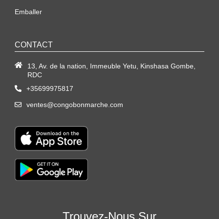
Emballer
CONTACT
13, Av. de la nation, Immeuble Yetu, Kinshasa Gombe,
RDC
+35699975817
ventes@congobonmarche.com
Trouvez-Nous Sur