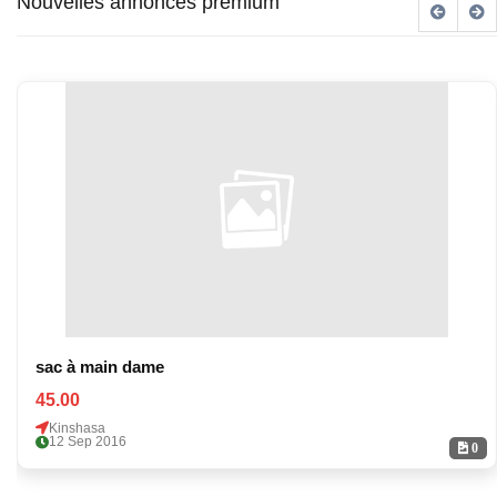
Nouvelles annonces premium
sac à main dame
45.00
Kinshasa
12 Sep 2016
0