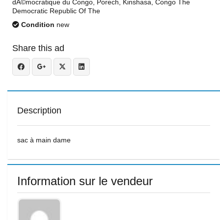
dÃ©mocratique du Congo, Porech, Kinshasa, Congo The
Democratic Republic Of The
Condition
new
Share this ad
Description
sac à main dame
Information sur le vendeur