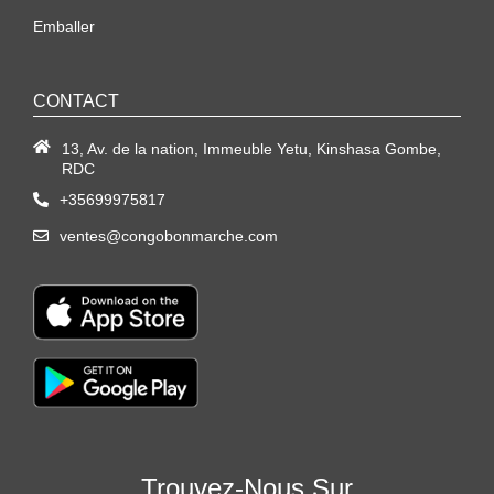
Emballer
CONTACT
13, Av. de la nation, Immeuble Yetu, Kinshasa Gombe,
RDC
+35699975817
ventes@congobonmarche.com
Trouvez-Nous Sur