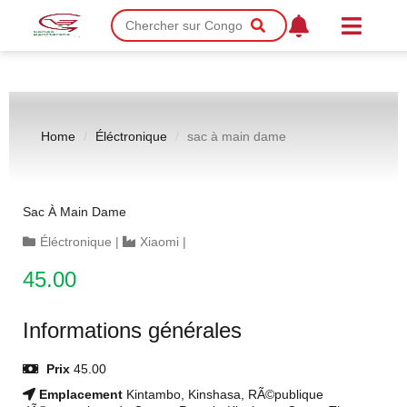
Home
Éléctronique
sac à main dame
Sac À Main Dame
Éléctronique
|
Xiaomi
|
45.00
Informations générales
Prix
45.00
Emplacement
Kintambo, Kinshasa, RÃ©publique