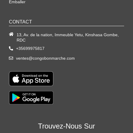
Emballer
CONTACT
13, Av. de la nation, Immeuble Yetu, Kinshasa Gombe,
RDC
+35699975817
ventes@congobonmarche.com
Trouvez-Nous Sur