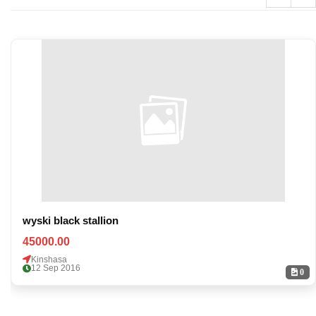
wyski black stallion
45000.00
Kinshasa
12 Sep 2016
0