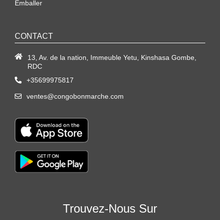
Emballer
CONTACT
13, Av. de la nation, Immeuble Yetu, Kinshasa Gombe,
RDC
+35699975817
ventes@congobonmarche.com
Trouvez-Nous Sur