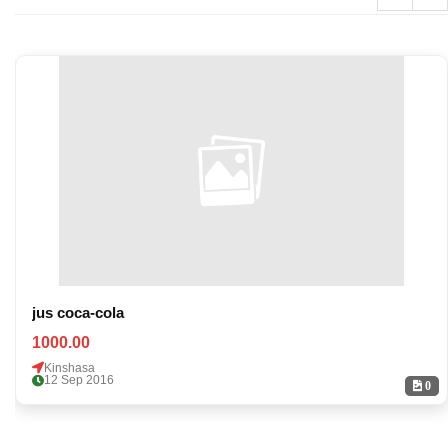
jus coca-cola
1000.00
Kinshasa
12 Sep 2016
0