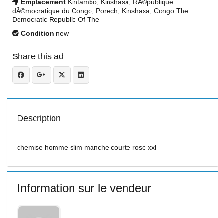
Emplacement
Kintambo, Kinshasa, RÃ©publique
dÃ©mocratique du Congo, Porech, Kinshasa, Congo The
Democratic Republic Of The
Condition
new
Share this ad
Description
chemise homme slim manche courte rose xxl
Information sur le vendeur