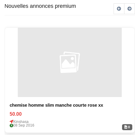
Nouvelles annonces premium
chemise homme slim manche courte rose xx
50.00
Kinshasa
08 Sep 2016
0