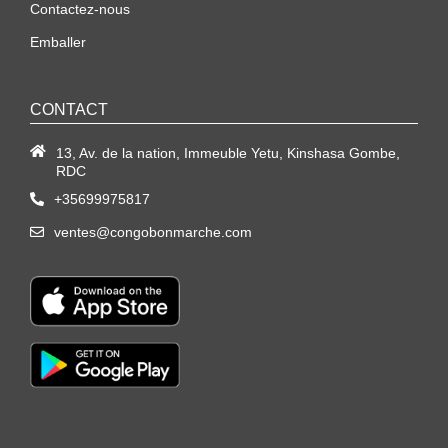
Contactez-nous
Emballer
CONTACT
13, Av. de la nation, Immeuble Yetu, Kinshasa Gombe,
RDC
+35699975817
ventes@congobonmarche.com