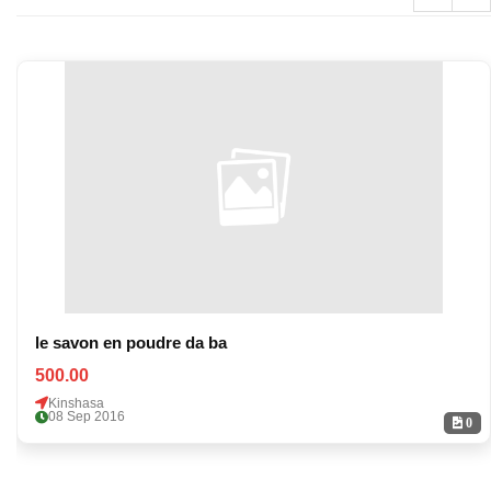
le savon en poudre da ba
500.00
Kinshasa
08 Sep 2016
0