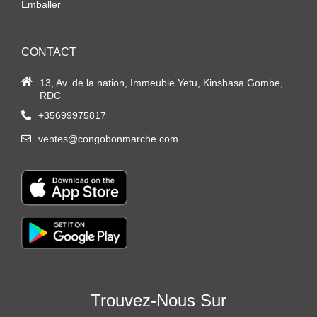
Emballer
CONTACT
13, Av. de la nation, Immeuble Yetu, Kinshasa Gombe,
RDC
+35699975817
ventes@congobonmarche.com
Trouvez-Nous Sur